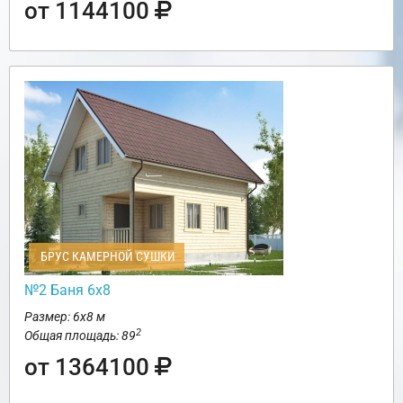
от 1144100
БРУС КАМЕРНОЙ СУШКИ
№2 Баня 6х8
Размер: 6х8 м
2
Общая площадь: 89
от 1364100