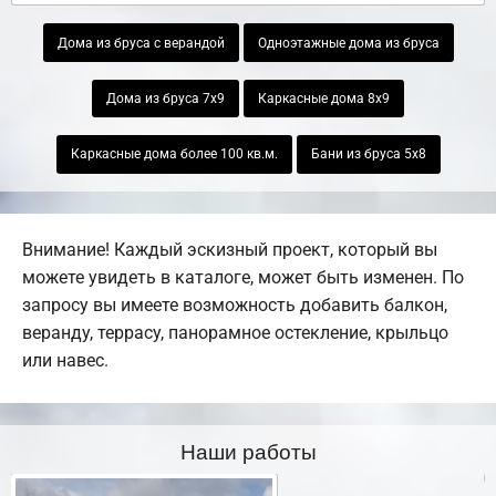
Дома из бруса с верандой
Одноэтажные дома из бруса
Дома из бруса 7х9
Каркасные дома 8х9
Каркасные дома более 100 кв.м.
Бани из бруса 5х8
Внимание! Каждый эскизный проект, который вы
можете увидеть в каталоге, может быть изменен. По
запросу вы имеете возможность добавить балкон,
веранду, террасу, панорамное остекление, крыльцо
или навес.
Наши работы