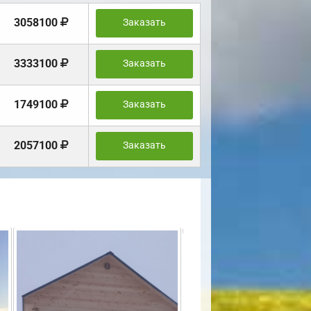
3058100
Заказать
3333100
Заказать
1749100
Заказать
2057100
Заказать