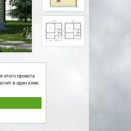
я этого проекта
асчет в один клик.
ь