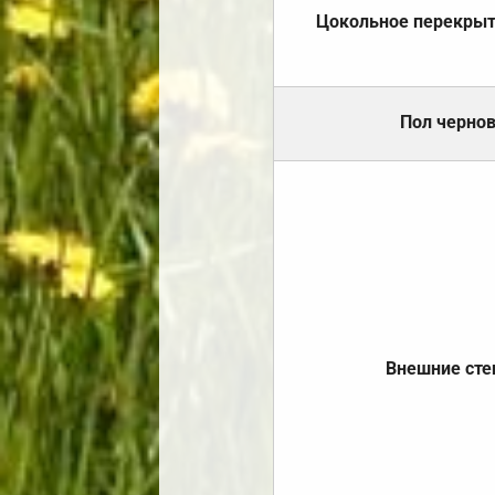
Цокольное перекры
Пол черно
Внешние ст