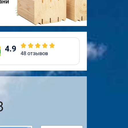
4.9
48
отзывов
8