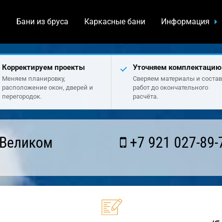
а
Бани из бруса
Каркасные бани
Информация
Корректируем проекты
Уточняем комплектацию
Меняем планировку,
Сверяем материалы и состав
расположение окон, дверей и
работ до окончательного
перегородок.
расчёта.
 Великом
+7 921 027-89-