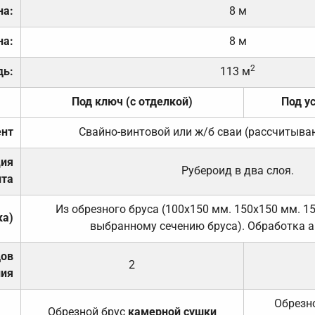
на:
8 м
на:
8 м
2
дь:
113 м
Под ключ (с отделкой)
Под у
нт
Свайно-винтовой или ж/б сваи (рассчитыва
ция
Рубероид в два слоя.
та
Из обрезного бруса (100х150 мм. 150х150 мм. 1
ка)
выбранному сечению бруса). Обработка а
дов
2
ния
Обрезно
Обрезной брус
камерной сушки