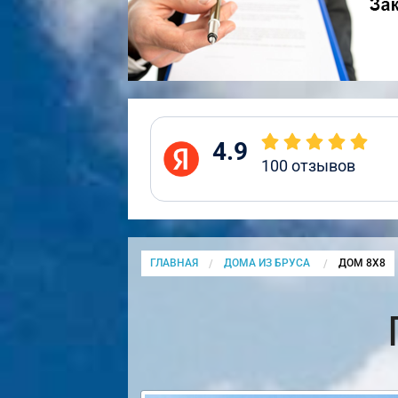
4.9
100
отзывов
ГЛАВНАЯ
ДОМА ИЗ БРУСА
CURRENT:
ДОМ 8Х8