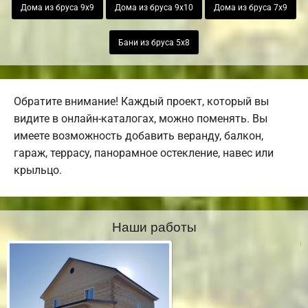
Дома из бруса 9х9
Дома из бруса 9х10
Дома из бруса 7х9
Бани из бруса 5х8
Обратите внимание! Каждый проект, который вы
видите в онлайн-каталогах, можно поменять. Вы
имеете возможность добавить веранду, балкон,
гараж, террасу, панорамное остекление, навес или
крыльцо.
Наши работы