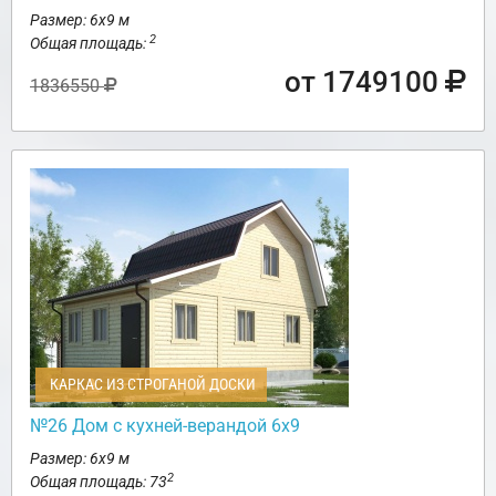
Размер: 6х9 м
2
Общая площадь:
от 1749100
1836550
КАРКАС ИЗ СТРОГАНОЙ ДОСКИ
№26 Дом с кухней-верандой 6х9
Размер: 6х9 м
2
Общая площадь: 73