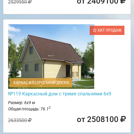
от 2409100
2529550
ХИТ ПРОДАЖ
КАРКАС ИЗ СТРОГАНОЙ ДОСКИ
№119 Каркасный дом с тремя спальнями 6х9
Размер: 6х9 м
2
Общая площадь: 76.1
от 2508100
2633500