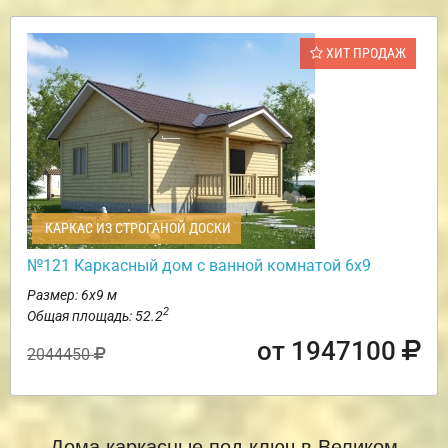
ХИТ ПРОДАЖ
КАРКАС ИЗ СТРОГАНОЙ ДОСКИ
№121 Каркасный дом с ванной комнатой 6х9
Размер: 6х9 м
2
Общая площадь: 52.2
от 1947100
2044450
Дома каркасные под ключ в Великом