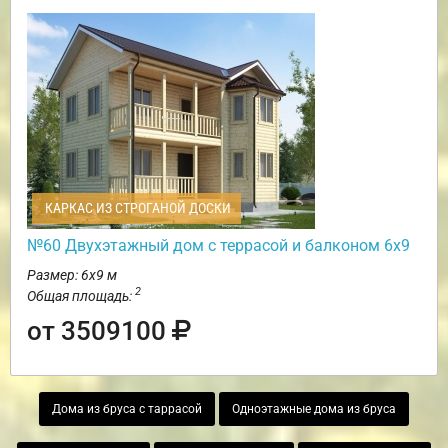
КАРКАС ИЗ СТРОГАНОЙ ДОСКИ
№60 Двухэтажный дом с террасой и балконом 6х9
Размер: 6х9 м
2
Общая площадь:
от 3509100
Дома из бруса с таррасой
Одноэтажные дома из бруса