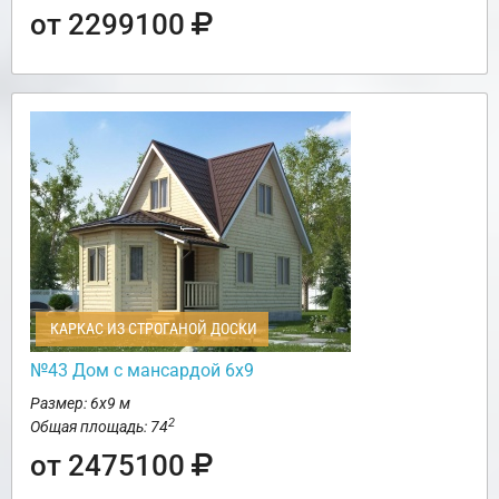
от 2299100
КАРКАС ИЗ СТРОГАНОЙ ДОСКИ
№43 Дом с мансардой 6х9
Размер: 6х9 м
2
Общая площадь: 74
от 2475100