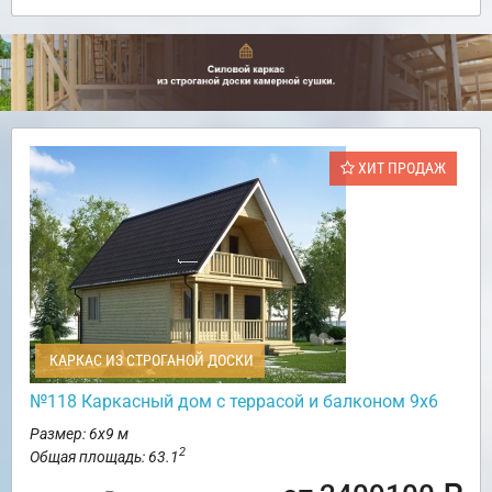
ХИТ ПРОДАЖ
КАРКАС ИЗ СТРОГАНОЙ ДОСКИ
№118 Каркасный дом с террасой и балконом 9х6
Размер: 6х9 м
2
Общая площадь: 63.1