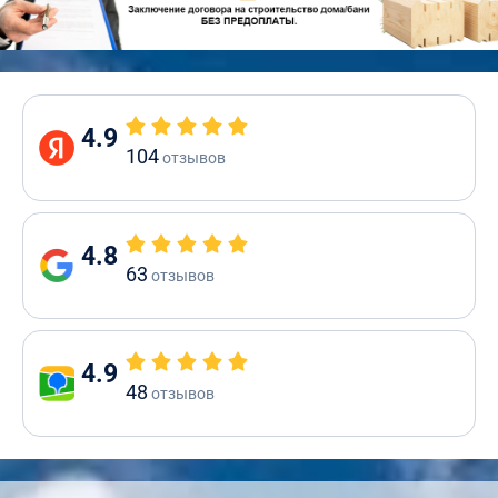
4.9
104
отзывов
4.8
63
отзывов
4.9
48
отзывов