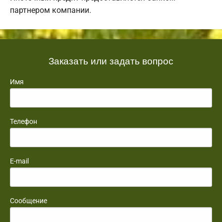
партнером компании.
Заказать или задать вопрос
Имя
Телефон
E-mail
Сообщение