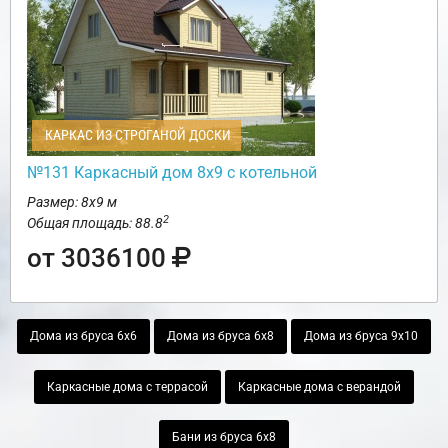
КАРКАС ИЗ СТРОГАНОЙ ДОСКИ
№131 Каркасный дом 8х9 с котельной
Размер: 8х9 м
2
Общая площадь: 88.8
от 3036100
Дома из бруса 6х6
Дома из бруса 6х8
Дома из бруса 9х10
Каркасные дома с террасой
Каркасные дома с верандой
Бани из бруса 6х8