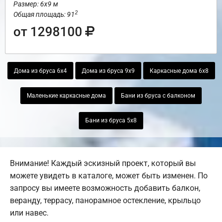
Размер: 6х9 м
2
Общая площадь: 91
от 1298100
Дома из бруса 6х4
Дома из бруса 9х9
Каркасные дома 6х8
Маленькие каркасные дома
Бани из бруса с балконом
Бани из бруса 5х8
Внимание! Каждый эскизный проект, который вы
можете увидеть в каталоге, может быть изменен. По
запросу вы имеете возможность добавить балкон,
веранду, террасу, панорамное остекление, крыльцо
или навес.