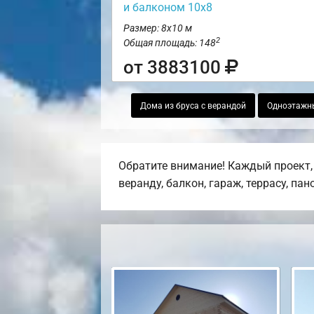
и балконом 10х8
Размер: 8х10 м
2
Общая площадь: 148
от 3883100
Дома из бруса с верандой
Одноэтажны
Обратите внимание! Каждый проект,
веранду, балкон, гараж, террасу, па