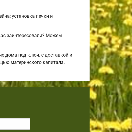
ейна; установка печки и
вас заинтересовали? Можем
 дома под ключ, с доставкой и
ощью материнского капитала.