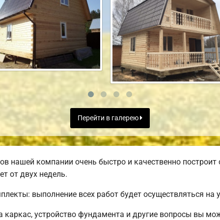
Перейти в галерею
ов нашей компании очень быстро и качественно построит
ет от двух недель.
лекты: выполнение всех работ будет осуществляться на у
 каркас, устройство фундамента и другие вопросы вы мож