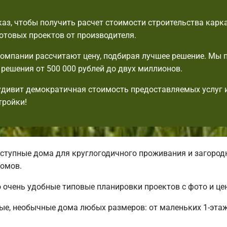
аз, чтобы получить расчет стоимости строительства карк
готовых проектов от производителя.
мпании рассчитают цену, подбирая лучшее решение. Мы 
решения от 500 000 рублей до двух миллионов.
удивит демократичная стоимость предоставляемых услуг 
тройки!
ступные дома для круглогодичного проживания и загород
омов.
о очень удобные типовые планировки проектов с фото и це
ые, необычные дома любых размеров: от маленьких 1-эта