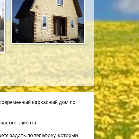
 современный каркасный дом по
частке клиента.
ете задать по телефону, который