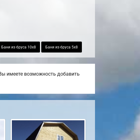
Бани из бруса 10х8
Бани из бруса 5х8
 Вы имеете возможность добавить