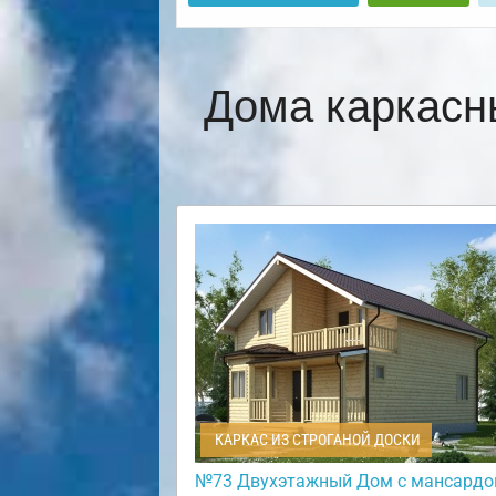
Дома каркасн
КАРКАС ИЗ СТРОГАНОЙ ДОСКИ
№73 Двухэтажный Дом с мансардо