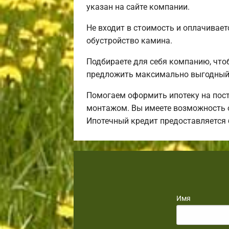
указан на сайте компании.
Не входит в стоимость и оплачиваетс
обустройство камина.
Подбираете для себя компанию, что
предложить максимально выгодный 
Помогаем оформить ипотеку на пост
монтажом. Вы имеете возможность о
Ипотечный кредит предоставляется
Имя