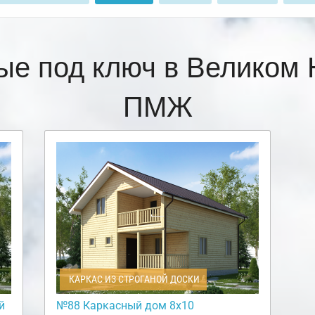
ые под ключ в Великом 
ПМЖ
КАРКАС ИЗ СТРОГАНОЙ ДОСКИ
й
№88 Каркасный дом 8х10