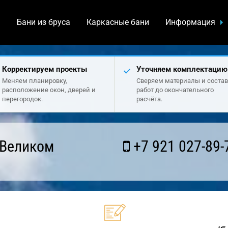
а
Бани из бруса
Каркасные бани
Информация
Корректируем проекты
Уточняем комплектацию
Меняем планировку,
Сверяем материалы и состав
расположение окон, дверей и
работ до окончательного
перегородок.
расчёта.
 Великом
+7 921 027-89-