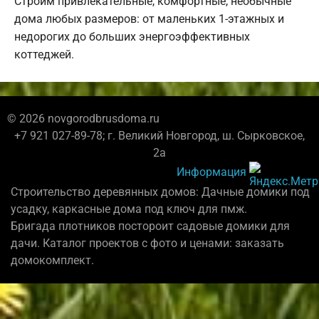
Строим привлекательные, комфортные, необычные
дома любых размеров: от маленьких 1-этажных и
недорогих до больших энергоэффективных
коттеджей.
© 2026 novgorodbrusdoma.ru
+7 921 027-89-78; г. Великий Новгород, ш. Сырковское,
2а
Информация
Строительство деревянных домов: Дачные домики под
усадку, каркасные дома под ключ для пмж.
Бригада плотников постороит садовые домики для
дачи. Каталог проектов с фото и ценами: заказать
домокомплект.