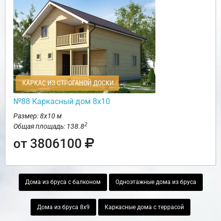
КАРКАС ИЗ СТРОГАНОЙ ДОСКИ
№88 Каркасный дом 8х10
Размер: 8х10 м
2
Общая площадь: 138.8
от 3806100
Дома из бруса с балконом
Одноэтажные дома из бруса
Дома из бруса 8х9
Каркасные дома с террасой