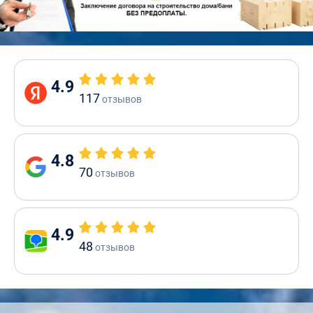
4.9
117
отзывов
4.8
70
отзывов
4.9
48
отзывов