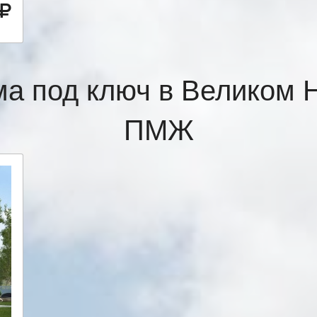
а под ключ в Великом 
ПМЖ