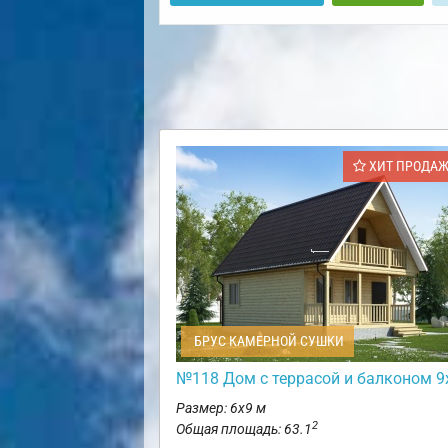
ХИТ ПРОДА
БРУС КАМЕРНОЙ СУШКИ
№118 Дом с террасой и балконом 9
Размер: 6х9 м
2
Общая площадь: 63.1