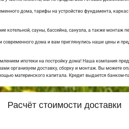
менного дома, тарифы на устройство фундамента, каркас
е котельной, сауны, бассейна, санузла, а также монтаж п
и современного дома и вам приглянулись наши цены и пр
млением ипотеки на постройку дома! Наша компания пре
ами организуем доставку, сборку и монтаж. Вы можете о
помощью материнского капитала. Кредит выдается банком-
Расчёт стоимости доставки