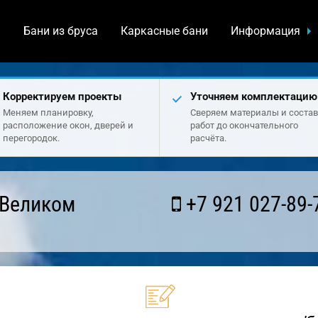
а
Бани из бруса
Каркасные бани
Информация
Корректируем проекты
Уточняем комплектацию
Меняем планировку,
Сверяем материалы и состав
расположение окон, дверей и
работ до окончательного
перегородок.
расчёта.
 Великом
+7 921 027-89-