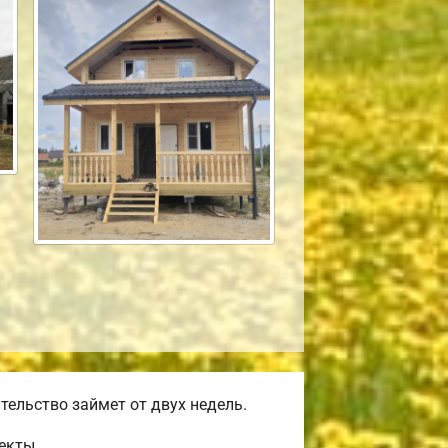
ельство займет от двух недель.
екты.