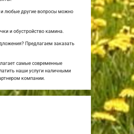
 и любые другие вопросы можно
ечки и обустройство камина.
едложения? Предлагаем заказать
длагает самые современные
платить наши услуги наличными
партнером компании.