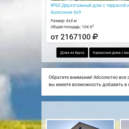
№60 Двухэтажный дом с террасой 
балконом 6х9
Размер: 6х9 м
2
Общая площадь: 104.6
от 2167100
Дома из бруса
Каркасные дома с м
Обратите внимание! Абсолютно все 
вы имеете возможность добавить в пр