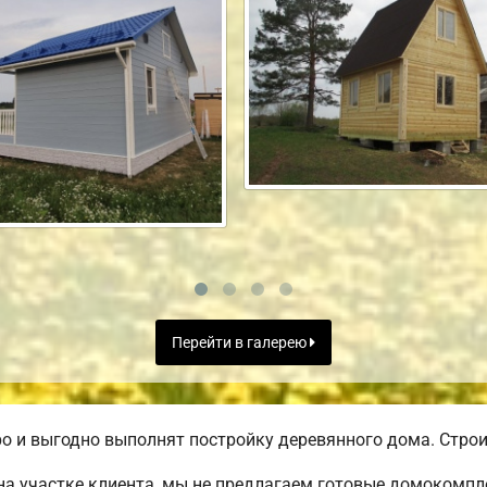
Перейти в галерею
 и выгодно выполнят постройку деревянного дома. Строит
а участке клиента, мы не предлагаем готовые домокомпл