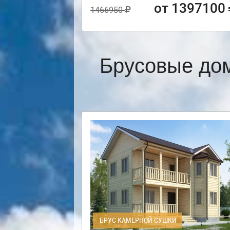
от 1397100
1466950
Брусовые дом
БРУС КАМЕРНОЙ СУШКИ