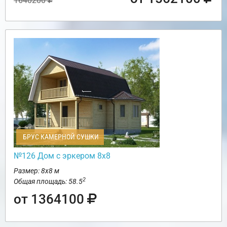
1640200
БРУС КАМЕРНОЙ СУШКИ
№126 Дом с эркером 8х8
Размер: 8х8 м
2
Общая площадь: 58.5
от 1364100