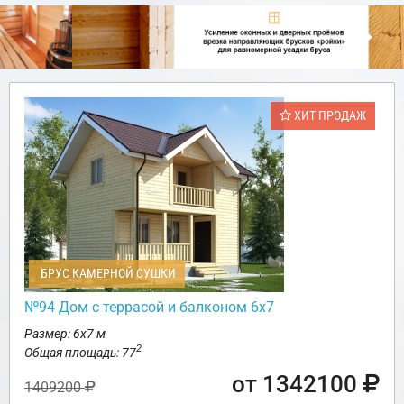
ХИТ ПРОДАЖ
БРУС КАМЕРНОЙ СУШКИ
№94 Дом с террасой и балконом 6х7
Размер: 6х7 м
2
Общая площадь: 77
от 1342100
1409200