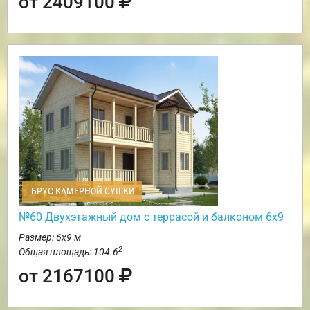
от 2409100
БРУС КАМЕРНОЙ СУШКИ
№60 Двухэтажный дом с террасой и балконом 6х9
Размер: 6х9 м
2
Общая площадь: 104.6
от 2167100