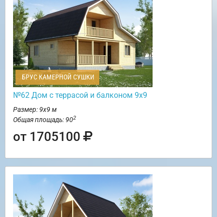
БРУС КАМЕРНОЙ СУШКИ
№62 Дом c террасой и балконом 9х9
Размер: 9х9 м
2
Общая площадь: 90
от 1705100