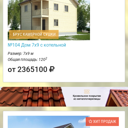
БРУС КАМЕРНОЙ СУШКИ
№104 Дом 7х9 с котельной
Размер: 7х9 м
2
Общая площадь: 120
от 2365100
ХИТ ПРОДАЖ