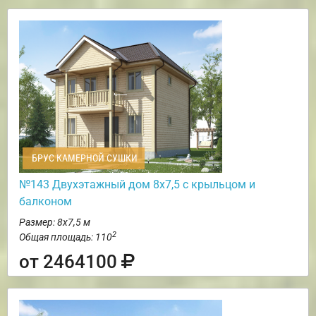
БРУС КАМЕРНОЙ СУШКИ
№143 Двухэтажный дом 8х7,5 с крыльцом и
балконом
Размер: 8х7,5 м
2
Общая площадь: 110
от 2464100