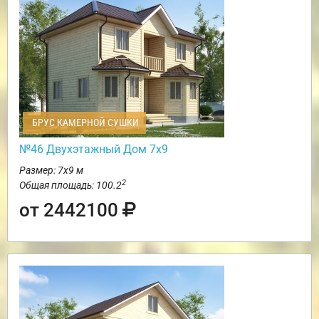
БРУС КАМЕРНОЙ СУШКИ
№46 Двухэтажный Дом 7х9
Размер: 7х9 м
2
Общая площадь: 100.2
от 2442100