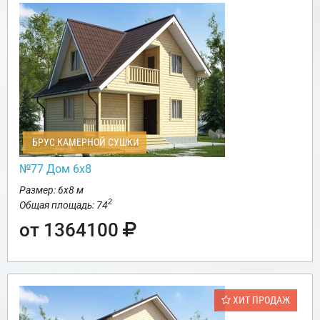
БРУС КАМЕРНОЙ СУШКИ
№77 Дом 6х8
Размер: 6х8 м
2
Общая площадь: 74
от 1364100
ХИТ ПРОДАЖ