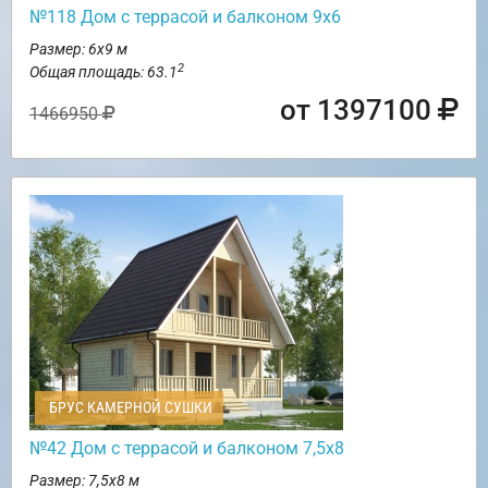
№118 Дом с террасой и балконом 9х6
Размер: 6х9 м
2
Общая площадь: 63.1
от 1397100
1466950
БРУС КАМЕРНОЙ СУШКИ
№42 Дом с террасой и балконом 7,5х8
Размер: 7,5х8 м