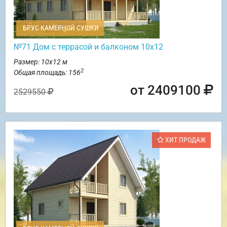
БРУС КАМЕРНОЙ СУШКИ
№71 Дом с террасой и балконом 10х12
Размер: 10х12 м
2
Общая площадь: 156
от 2409100
2529550
ХИТ ПРОДАЖ