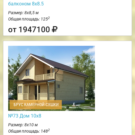
балконом 8х8.5
Размер: 8х8,5 м
2
Общая площадь: 125
от 1947100
БРУС КАМЕРНОЙ СУШКИ
№73 Дом 10х8
Размер: 8х10 м
2
Общая площадь: 148