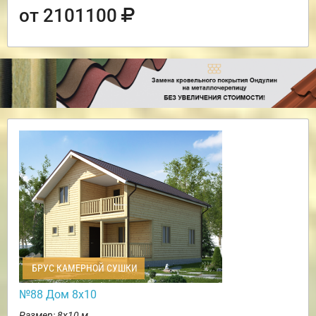
от 2101100
БРУС КАМЕРНОЙ СУШКИ
№88 Дом 8х10
Размер: 8х10 м