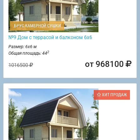
БРУС КАМЕРНОЙ СУШКИ
№9 Дом с террасой и балконом 6х6
Размер: 6х6 м
2
Общая площадь: 44
от 968100
1016500
ХИТ ПРОДАЖ