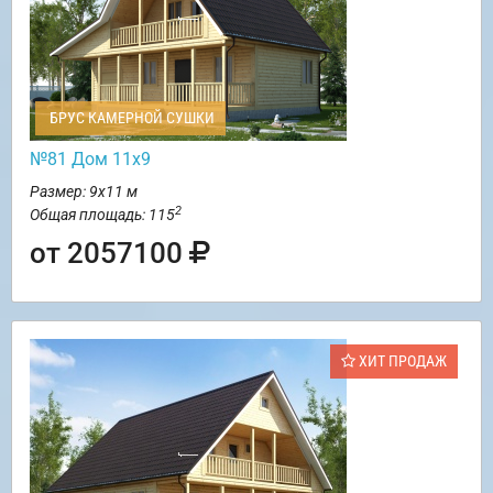
БРУС КАМЕРНОЙ СУШКИ
№81 Дом 11х9
Размер: 9х11 м
2
Общая площадь: 115
от 2057100
ХИТ ПРОДАЖ