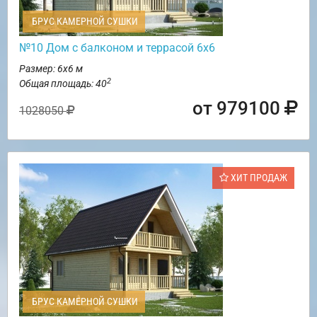
БРУС КАМЕРНОЙ СУШКИ
№10 Дом с балконом и террасой 6х6
Размер: 6х6 м
2
Общая площадь: 40
от 979100
1028050
ХИТ ПРОДАЖ
БРУС КАМЕРНОЙ СУШКИ