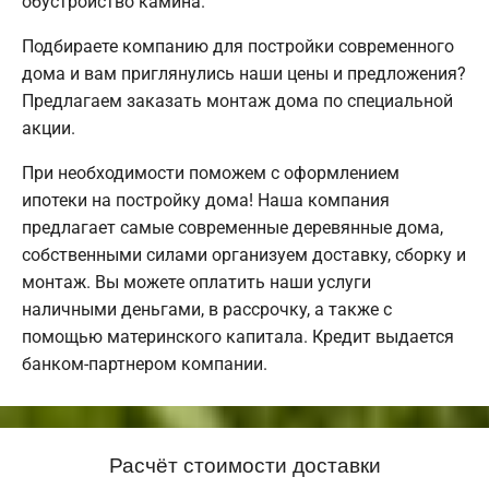
обустройство камина.
Подбираете компанию для постройки современного
дома и вам приглянулись наши цены и предложения?
Предлагаем заказать монтаж дома по специальной
акции.
При необходимости поможем с оформлением
ипотеки на постройку дома! Наша компания
предлагает самые современные деревянные дома,
собственными силами организуем доставку, сборку и
монтаж. Вы можете оплатить наши услуги
наличными деньгами, в рассрочку, а также с
помощью материнского капитала. Кредит выдается
банком-партнером компании.
Расчёт стоимости доставки