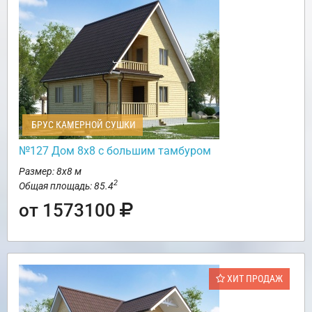
БРУС КАМЕРНОЙ СУШКИ
№127 Дом 8х8 с большим тамбуром
Размер: 8х8 м
2
Общая площадь: 85.4
от 1573100
ХИТ ПРОДАЖ