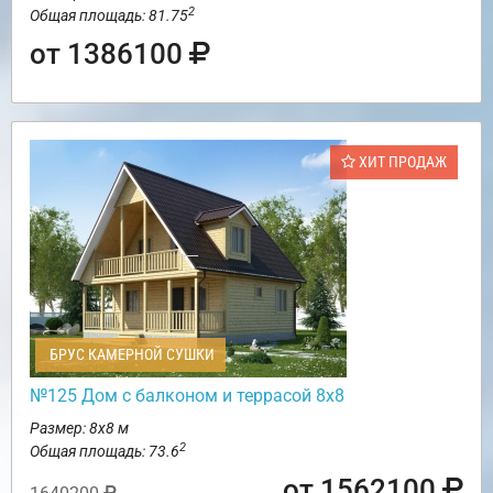
2
Общая площадь: 81.75
от 1386100
ХИТ ПРОДАЖ
БРУС КАМЕРНОЙ СУШКИ
№125 Дом с балконом и террасой 8х8
Размер: 8х8 м
2
Общая площадь: 73.6
от 1562100