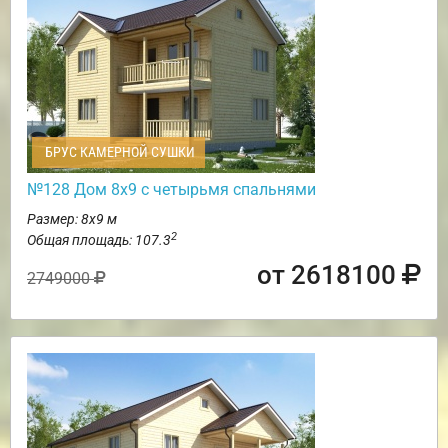
БРУС КАМЕРНОЙ СУШКИ
№128 Дом 8х9 с четырьмя спальнями
Размер: 8х9 м
2
Общая площадь: 107.3
от 2618100
2749000