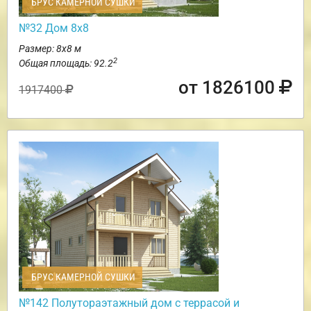
БРУС КАМЕРНОЙ СУШКИ
№32 Дом 8х8
Размер: 8х8 м
2
Общая площадь: 92.2
от 1826100
1917400
БРУС КАМЕРНОЙ СУШКИ
№142 Полутораэтажный дом с террасой и