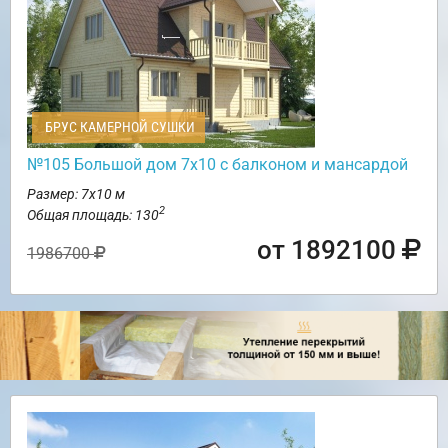
БРУС КАМЕРНОЙ СУШКИ
№105 Большой дом 7х10 с балконом и мансардой
Размер: 7х10 м
2
Общая площадь: 130
от 1892100
1986700