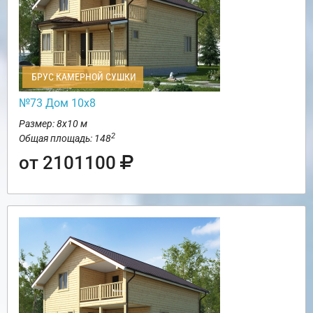
БРУС КАМЕРНОЙ СУШКИ
№73 Дом 10х8
Размер: 8х10 м
2
Общая площадь: 148
от 2101100