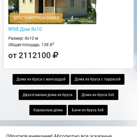
БРУС КАМЕРНОЙ СУШКИ
№88 Дом 8х10
Размер: 8х10 м
2
Общая площадь: 138.8
от 2112100
Дома из бруса с мансардой
Дома из бруса с таррасой
Двухэтажные дома из бруса
Дома из бруса 6х6
Каркасные дома
Бани из бруса 6х8
Обратите внимание! Абсолютно все эскизные